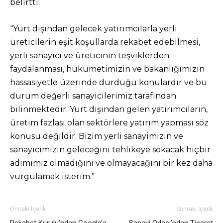
belirtti:
“Yurt dışından gelecek yatırımcılarla yerli
üreticilerin eşit koşullarda rekabet edebilmesi,
yerli sanayici ve üreticinin teşviklerden
faydalanması, hükümetimizin ve bakanlığımızın
hassasiyetle üzerinde durduğu konulardır ve bu
durum değerli sanayicilerimiz tarafından
bilinmektedir. Yurt dışından gelen yatırımcıların,
üretim fazlası olan sektörlere yatırım yapması söz
konusu değildir. Bizim yerli sanayimizin ve
sanayicimizin geleceğini tehlikeye sokacak hiçbir
adımımız olmadığını ve olmayacağını bir kez daha
vurgulamak isterim.”
Önceki İçerik
Sonraki İçerik