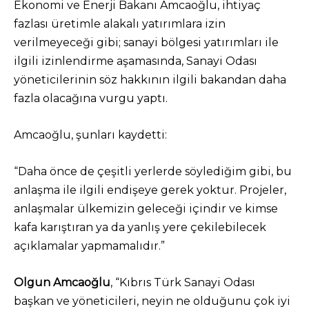
Ekonomi ve Enerji Bakanı Amcaoğlu, ihtiyaç
fazlası üretimle alakalı yatırımlara izin
verilmeyeceği gibi; sanayi bölgesi yatırımları ile
ilgili izinlendirme aşamasında, Sanayi Odası
yöneticilerinin söz hakkının ilgili bakandan daha
fazla olacağına vurgu yaptı.
Amcaoğlu, şunları kaydetti:
“Daha önce de çeşitli yerlerde söylediğim gibi, bu
anlaşma ile ilgili endişeye gerek yoktur. Projeler,
anlaşmalar ülkemizin geleceği içindir ve kimse
kafa karıştıran ya da yanlış yere çekilebilecek
açıklamalar yapmamalıdır.”
Olgun Amcaoğlu
, “Kıbrıs Türk Sanayi Odası
başkan ve yöneticileri, neyin ne olduğunu çok iyi