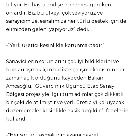
biliyor. En başta endişe etmemesi gereken
onlardır. Biz bu ülkeyi çok seviyoruz ve
sanayicimize, esnafımıza her türlü destek için de
elimizden geleni yapıyoruz” dedi.
-“Yerli üretici kesinlikle korunmaktadır”
Sanayicilerin sorunlarını çok iyi bildiklerini ve
bunları aşmak için birlikte çalışma kapısının her
zaman açık olduğunu kaydeden Bakan
Amcaoğlu, “Güvercinlik Üçüncü Etap Sanayi
Bölgesi projesiyle ilgili tüm adımlar çok dikkatli
bir şekilde atılmıştır ve yerli üreticiyi koruyacak
düzenlemeler kesinlikle eksik değildir” ifadelerini
kullandı.
-“Her sorunu aşmak için azami gayret