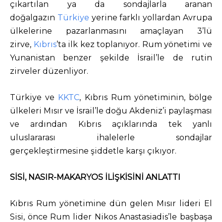
çıkartılan ya da sondajlarla aranan
doğalgazın
Türkiye
yerine farklı yollardan Avrupa
ülkelerine pazarlanmasını amaçlayan 3’lü
zirve,
Kıbrıs
’ta ilk kez toplanıyor. Rum yönetimi ve
Yunanistan benzer şekilde İsrail’le de rutin
zirveler düzenliyor.
Türkiye ve
KKTC
, Kıbrıs Rum yönetiminin, bölge
ülkeleri Mısır ve İsrail’le doğu Akdeniz’i paylaşması
ve ardından Kıbrıs açıklarında tek yanlı
uluslararası ihalelerle sondajlar
gerçekleştirmesine şiddetle karşı çıkıyor.
SİSİ, NASIR-MAKARYOS İLİŞKİSİNİ ANLATTI
Kıbrıs Rum yönetimine dün gelen Mısır lideri El
Sisi, önce Rum lider Nikos Anastasiadis’le başbaşa