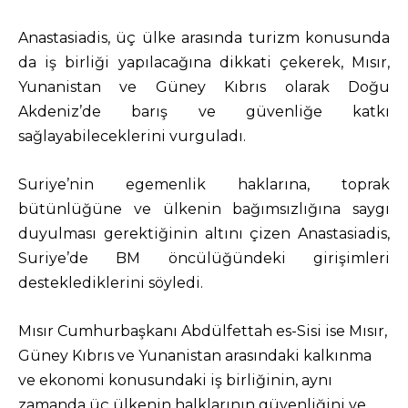
Anastasiadis, üç ülke arasında turizm konusunda
da iş birliği yapılacağına dikkati çekerek, Mısır,
Yunanistan ve Güney Kıbrıs olarak Doğu
Akdeniz’de barış ve güvenliğe katkı
sağlayabileceklerini vurguladı.
Suriye’nin egemenlik haklarına, toprak
bütünlüğüne ve ülkenin bağımsızlığına saygı
duyulması gerektiğinin altını çizen Anastasiadis,
Suriye’de BM öncülüğündeki girişimleri
desteklediklerini söyledi.
Mısır Cumhurbaşkanı Abdülfettah es-Sisi ise Mısır,
Güney Kıbrıs ve Yunanistan arasındaki kalkınma
ve ekonomi konusundaki iş birliğinin, aynı
zamanda üç ülkenin halklarının güvenliğini ve