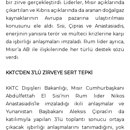
bir zirve gerçekleştirdi. Liderler, Mısır açıklarında
çıkartılan ve Kıbrıs açıklarında da aranan doğalgaz
kaynaklarının Avrupa pazarına ulaştırılması
konusunu ele aldı. Sisi, Çipras ve Anastasiadis,
enerjinin yanısıra terör ve mülteci krizlerine karşı
da işbirliği anlaşmaları imzaladı. Rum lider ayrıca,
Mısır’a AB ile ilişkilerinde her türlü destek sözü
verdi.
KKTC’DEN 3’LÜ ZİRVEYE SERT TEPKİ
KKTC Dışişleri Bakanlığı, Mısır Cumhurbaşkanı
Abdülfettah El Sisi’nin Rum lider Nikos
Anastasiadis’le imzaladığı ikili anlaşmalar ve
Yunanistan Başbakanı Aleksis Çipras’ın da
katılımıyla yapılan 3’lü toplantı sonucu ortaya
çıkacak işbirliği anlaşmalarını tanımadığını, yok