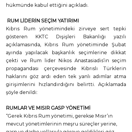
hükmünde kabul ettiğini açıkladı.
RUM LİDERİN SEÇİM YATIRIMI
Kıbrıs Rum yönetimindeki zirveye sert tepki
gösteren KKTC Dışişleri Bakanlığı yazılı
açıklamasında, Kıbrıs Rum yönetiminde Şubat
ayında yapılacak başkanlık seçimlerine dikkat
çekti ve Rum lider Nikos Anastasiadis’in seçim
propagandası çerçevesinde Kıbrıslı Türklerin
haklarını göz ardı eden tek yanlı adımlar atma
girişimlerini hızlandırdığını belirtti. Açıklamada
şöyle denildi:
RUMLAR VE MISIR GASP YÖNETİMİ
“Gerek Kıbrıs Rum yönetimi, gerekse Mısır’ın
mevcut yönetimlerinin meşru süreçler yerine,
gasp ve darbe yollarıyla göreve geldikleri göz