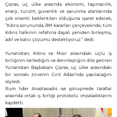
Çipras, üç ülke arasında ekonomi, taşımacılık,
enerji, turizm, güvenlik ve savunma alanlarında
çok önemli beklentileri olduğuna işaret ederek,
“Kıbrıs sorununda, BM kararları çerçevesinde, tüm
Kıbrıs halkının refahına dayalı yeniden birleşmiş,
adil ve kalıcı çözümü destekliyoruz.” dedi.
Yunanistan, Kıbrıs ve Mısır arasındaki üçlü iş
birliğinin ilerlediğini ve derinleştiğini dile getiren
Yunanistan Başbakanı Çipras, üç ülke arasındaki
bir sonraki zirvenin Girit Adası’nda yapılacağını
söyledi.
Rum lider Anastasiadis ise görüşmede taraflar
arasında ortak iş birliği protokolü imzaladıklarını
kaydetti.