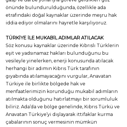
önünde bulundurulduğunda, özellikle ada
etrafındaki doğal kaynaklar üzerinde meşru hak
iddia ediyor olmalarını hayretle karşılıyoruz.
TÜRKİYE İLE MUKABİL ADIMLAR ATILACAK
Söz konusu kaynaklar üzerinde Kıbrıslı Türklerin
eşit ve yadsınamaz hakları bulunduğunu bu
vesileyle yinelerken, enerji konusunda atılacak
herhangi bir adımın Kıbrıs Türk tarafının
gıyabında atılamayacağını vurgular, Anavatan
Türkiye ile birlikte bölgede hak ve
menfaatlerimizin korunduğu mukabil adımların
atılmakta olduğunu hatırlatmayı bir sorumluluk
biliriz. Ada’da ve bölge genelinde, Kıbrıs Türkü ve
Anavatan Türkiye’yi dışlayarak ittifaklar kurma
çabalarının sonuç vermesinin mümkün