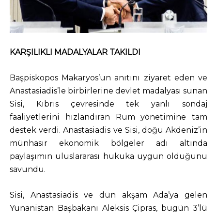
KARŞILIKLI MADALYALAR TAKILDI
Başpiskopos Makaryos’un anıtını ziyaret eden ve
Anastasiadis’le birbirlerine devlet madalyası sunan
Sisi, Kıbrıs çevresinde tek yanlı sondaj
faaliyetlerini hızlandıran Rum yönetimine tam
destek verdi. Anastasiadis ve Sisi, doğu Akdeniz’in
münhasır ekonomik bölgeler adı altında
paylaşımın uluslararası hukuka uygun olduğunu
savundu.
Sisi, Anastasiadis ve dün akşam Ada’ya gelen
Yunanistan Başbakanı Aleksis Çipras, bugün 3’lü