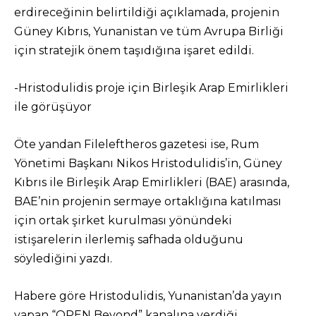
erdireceğinin belirtildiği açıklamada, projenin
Güney Kıbrıs, Yunanistan ve tüm Avrupa Birliği
için stratejik önem taşıdığına işaret edildi.
-Hristodulidis proje için Birleşik Arap Emirlikleri
ile görüşüyor
Öte yandan Fileleftheros gazetesi ise, Rum
Yönetimi Başkanı Nikos Hristodulidis’in, Güney
Kıbrıs ile Birleşik Arap Emirlikleri (BAE) arasında,
BAE’nin projenin sermaye ortaklığına katılması
için ortak şirket kurulması yönündeki
istişarelerin ilerlemiş safhada olduğunu
söylediğini yazdı.
Habere göre Hristodulidis, Yunanistan’da yayın
yapan “OPEN Beyond” kanalına verdiği