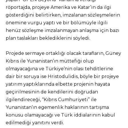
röportajda, projeye Amerika ve Katar’ın da ilgi
gösterdiğini belirtirken, imzalanan sözleşmelerin
önemine vurgu yaptı ve bir bölümüyle ilgili
henüz sözleşme imzalanmayan anlaşma için bazı
plan taslakları beklediklerini söyledi.
Projede sermaye ortaklığı olacak tarafların, Güney
Kıbrıs ile Yunanistan’ın müttefiği olup
olmayacağına ve Türkiye’nin olası tehditlerine
dair bir soruya ise Hristodulidis, böyle bir projeye
yatırım yaptıklarında elbette projenin hayata
geçirilmesinin de kendilerini doğrudan
ilgilendireceği, “Kıbrıs Cumhuriyeti” ile
Yunanistan’ın egemenlik haklarının tartışma
konusu olamayacağı ve Türk iddialarının kabul
edilmediği yanıtını verdi.