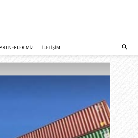
ARTNERLERIMIZ
İLETIŞIM