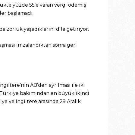
mrükte yüzde 55’e varan vergi ödemiş
ler başlamadı.
da zorluk yaşadıklarını dile getiriyor.
laşması imzalandıktan sonra geri
giltere’nin AB’den ayrılması ile iki
, Türkiye bakımından en büyük ikinci
iye ve İngiltere arasında 29 Aralık