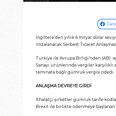
Fac
İngiltere’den yıllık 6 milyar dolar sevi
imzalanacak Serbest Ticaret Anlaşması 
Türkiye ile Avrupa Birliği’nden (AB) ay
Sanayi ürünlerinde vergiler karşılıklı 
teminata bağlı gümrük vergisi ödedi.
ANLAŞMA DEVREYE GİRDİ
İthalatçı şirketler gümrük tarife ko
Brexit ile birlikte ödenmeye başlanan