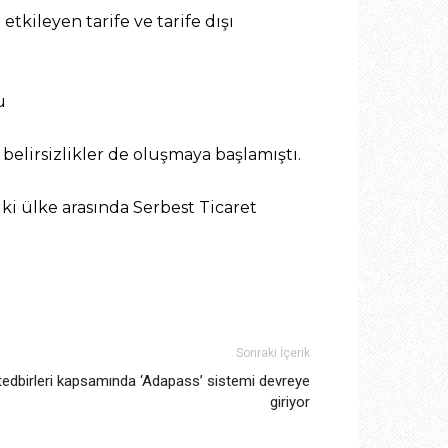
etkileyen tarife ve tarife dışı
u
 belirsizlikler de oluşmaya başlamıştı.
ki ülke arasında Serbest Ticaret
Sonraki İçerik
tedbirleri kapsamında ‘Adapass’ sistemi devreye
giriyor