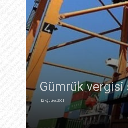
Gümrük vergisi sı
12 Ağustos 2021