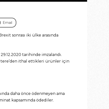
Email
Brexit sonrası iki ülke arasında
ı 29.12.2020 tarihinde imzalandı.
tere’den ithal ettikleri ürünler için
oranında daha önce ödenmeyen ama
eminat kapsamında ödediler.