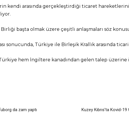
in kendi arasında gerçekleştirdiği ticaret hareketlerini 
iyor.
Birliği başta olmak üzere çeşitli anlaşmaları söz konus
sı sonucunda, Türkiye ile Birleşik Krallık arasında ticari
Türkiye hem İngiltere kanadından gelen talep üzerine i
 Tuborg da zam yaptı
Kuzey Kıbrıs’ta Kovid-19 