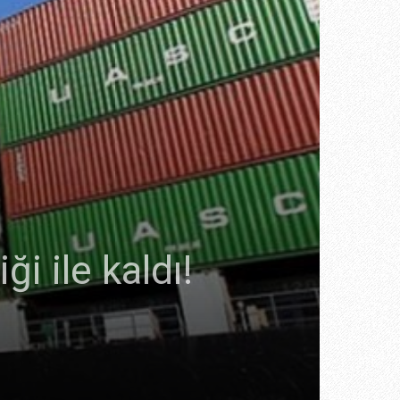
ği ile kaldı!