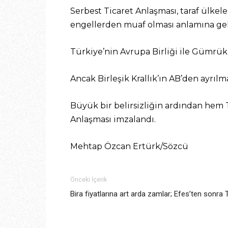
Serbest Ticaret Anlaşması, taraf ülkeler
engellerden muaf olması anlamına gel
Türkiye’nin Avrupa Birliği ile Gümrük 
Ancak Birleşik Krallık’ın AB’den ayrılma
Büyük bir belirsizliğin ardından hem 
Anlaşması imzalandı.
Mehtap Özcan Ertürk/Sözcü
Önceki İçerik
Bira fiyatlarına art arda zamlar; Efes’ten sonra