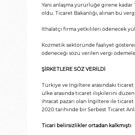
Yani anlaşma yürürlüğe girene kadar Tü
oldu. Ticaret Bakanlığı, alınan bu ve
İthalatçı firma yetkilileri ödenecek yük
Kozmetik sektöründe faaliyet gösteren 
ödeneceği sözü verilen vergi ödemeler
ŞİRKETLERE SÖZ VERİLDİ
Türkiye ve İngiltere arasındaki ticaret
ülke arasında ticaret ilişkilerini dü
ihracat pazarı olan İngiltere ile ticare
2020 tarihinde bir Serbest Ticaret Anla
Ticari belirsizlikler ortadan kalkmıştı