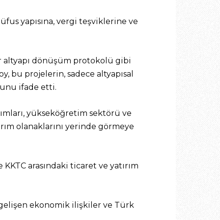
us yapısına, vergi teşviklerine ve
ber altyapı dönüşüm protokolü gibi
, bu projelerin, sadece altyapısal
nu ifade etti.
ırımları, yükseköğretim sektörü ve
tırım olanaklarını yerinde görmeye
KKTC arasındaki ticaret ve yatırım
gelişen ekonomik ilişkiler ve Türk