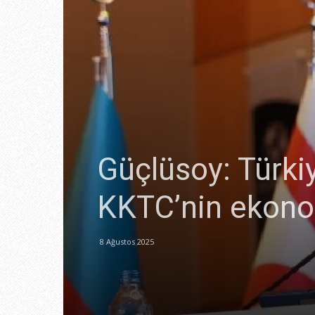
Güçlüsoy: Türkiy
KKTC’nin ekonom
8 Ağustos 2025