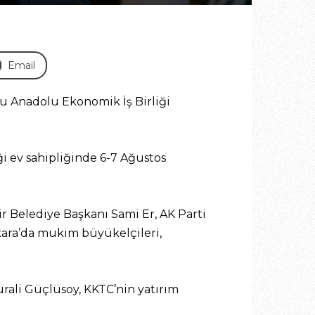
Email
u Anadolu Ekonomik İş Birliği
ği ev sahipliğinde 6-7 Ağustos
r Belediye Başkanı Sami Er, AK Parti
kara’da mukim büyükelçileri,
rali Güçlüsoy, KKTC’nin yatırım