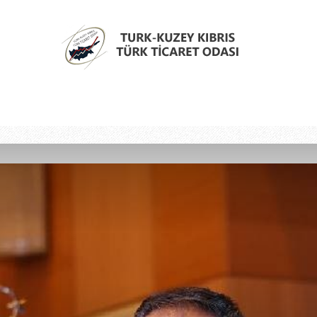
Türk
Kıbrıs
Türk