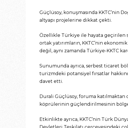
Güçlüsoy, konuşmasında KKTC’nin Doğu
altyapı projelerine dikkat çekti.
Özellikle Türkiye ile hayata geçirilen
ortak yatırımların, KKTC’nin ekonomik 
değil, aynı zamanda Türkiye-KKTC kard
Sunumunda ayrıca, serbest ticaret bölg
turizmdeki potansiyel fırsatlar hakkın
davet etti.
Durali Güçlüsoy, foruma katılmaktan 
köprülerinin güçlendirilmesinin bölges
Etkinlikte ayrıca, KKTC’nin Türk Düny
Devletleri Teşkilatı çerçevesindeki çok