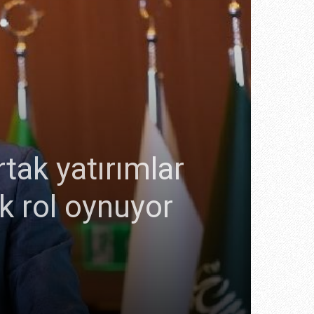
rtak yatırımlar
k rol oynuyor