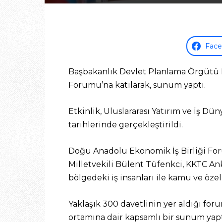
Fac
Başbakanlık Devlet Planlama Örgütü 
Forumu’na katılarak, sunum yaptı.
Etkinlik, Uluslararası Yatırım ve İş D
tarihlerinde gerçekleştirildi.
Doğu Anadolu Ekonomik İş Birliği Foru
Milletvekili Bülent Tüfenkci, KKTC An
bölgedeki iş insanları ile kamu ve özel 
Yaklaşık 300 davetlinin yer aldığı fo
ortamına dair kapsamlı bir sunum yapt