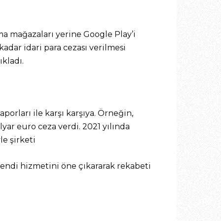
ma mağazaları yerine Google Play’i
kadar idari para cezası verilmesi
kladı.
orları ile karşı karşıya. Örneğin,
ar euro ceza verdi. 2021 yılında
e şirketi
endi hizmetini öne çıkararak rekabeti