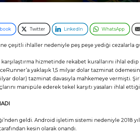
ebook
Twitter
LinkedIn
WhatsApp
ne çeşitli ihlaller nedeniyle peş peşe yediği cezalarla
 karşılaştırma hizmetinde rekabet kurallarını ihlal edi
eRunner’a yaklaşık 1,5 milyar dolar tazminat ödemesine
milyar dolar) tazminat davasıyla mahkemeye vermişti. Şir
larını manipüle ederek tekel karşıtı yasaları ihlal ettiği
NADI
’nden geldi. Android işletim sistemi nedeniyle 2018 yıl
tarafından kesin olarak onandı.