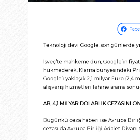
Fac
Teknoloji devi Google, son günlerde yi
İsveç’te mahkeme dün, Google’ın fiyat
hükmederek, Klarna bünyesindeki Pric
Google’ı yaklaşık 2,1 milyar Euro (2,4 
alışveriş hizmetleri lehine arama sonuç
AB, 4,1 MİLYAR DOLARLIK CEZASINI O
Bugünkü ceza haberi ise Avrupa Birliği
cezası da Avrupa Birliği Adalet Divanı 