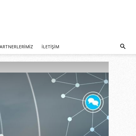
ARTNERLERIMIZ
İLETIŞIM