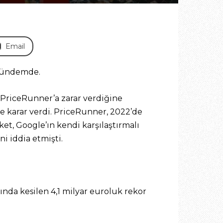
Email
 gündemde.
p PriceRunner’a zarar verdiğine
 karar verdi. PriceRunner, 2022’de
ket, Google’ın kendi karşılaştırmalı
ni iddia etmişti.
ında kesilen 4,1 milyar euroluk rekor