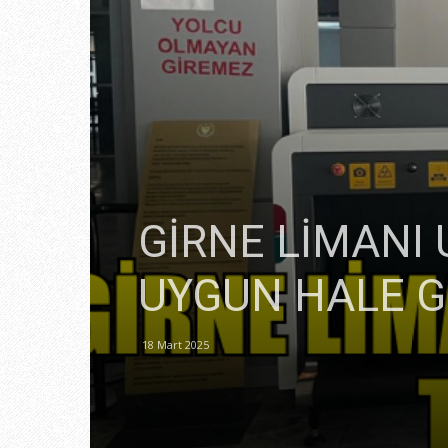
GİRNE LİMANI
UYGUN HALE G
18 Mart 2025