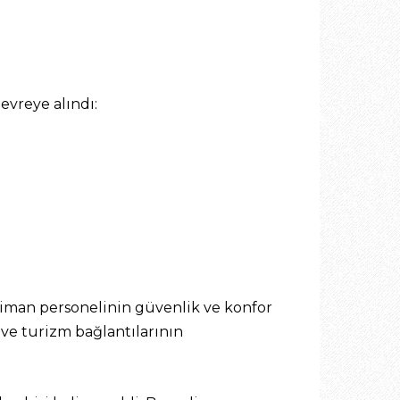
evreye alındı:
liman personelinin güvenlik ve konfor
 ve turizm bağlantılarının