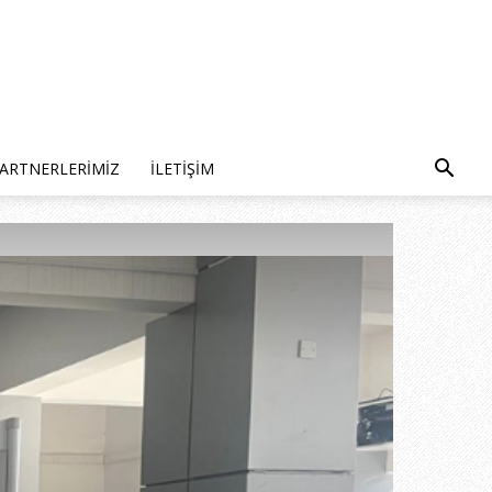
ARTNERLERIMIZ
İLETIŞIM