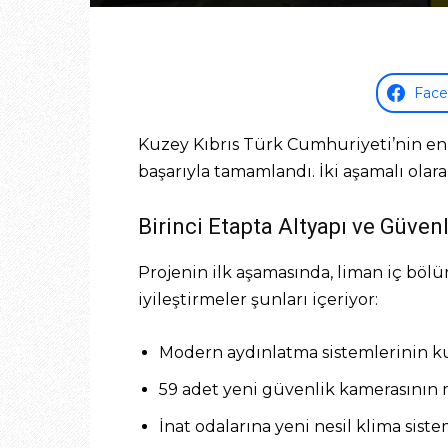
Fac
Kuzey Kıbrıs Türk Cumhuriyeti’nin en
başarıyla tamamlandı. İki aşamalı olar
Birinci Etapta Altyapı ve Güven
Projenin ilk aşamasında, liman iç böl
iyileştirmeler şunları içeriyor:
Modern aydınlatma sistemlerinin 
59 adet yeni güvenlik kamerasının 
İnat odalarına yeni nesil klima siste