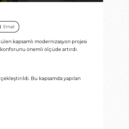
Email
tülen kapsamlı modernizasyon projesi
u konforunu önemli ölçüde artırdı.
çekleştirildi. Bu kapsamda yapılan