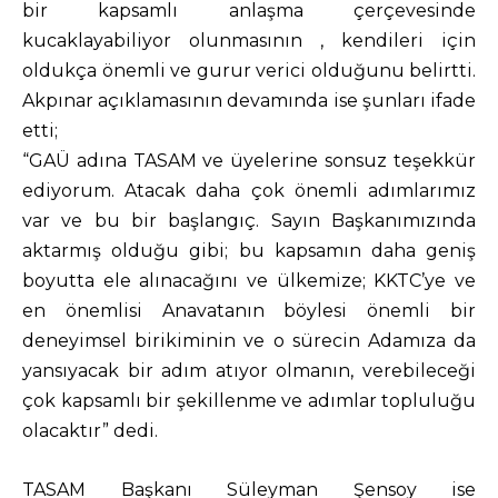
bir kapsamlı anlaşma çerçevesinde
kucaklayabiliyor olunmasının , kendileri için
oldukça önemli ve gurur verici olduğunu belirtti.
Akpınar açıklamasının devamında ise şunları ifade
etti;
“GAÜ adına TASAM ve üyelerine sonsuz teşekkür
ediyorum. Atacak daha çok önemli adımlarımız
var ve bu bir başlangıç. Sayın Başkanımızında
aktarmış olduğu gibi; bu kapsamın daha geniş
boyutta ele alınacağını ve ülkemize; KKTC’ye ve
en önemlisi Anavatanın böylesi önemli bir
deneyimsel birikiminin ve o sürecin Adamıza da
yansıyacak bir adım atıyor olmanın, verebileceği
çok kapsamlı bir şekillenme ve adımlar topluluğu
olacaktır” dedi.
TASAM Başkanı Süleyman Şensoy ise