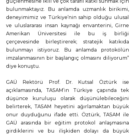
güçlenmesine ikili ve çok taraflı katkı sunmak için
bulunmaktayız. Bu anlamda uzmanlık birikimi,
deneyimimiz ve Türkiye’nin sahip olduğu ulusal
ve uluslararası insan kaynağı envanterini, Girne
Amerikan Üniversitesi ile bu iş birliği
çerçevesinde birleştirerek; stratejik katıkıda
bulunmayı istiyoruz. Bu anlamda protokölün
imzalanmasının bir başlangıç olmasını diliyorum”
diye konuştu.
GAÜ Rektörü Prof. Dr. Kutsal Öztürk ise
açıklamasında, TASAM’ın Türkiye çapında tek
düşünce kuruluşu olarak düşünülebileceğini
belirterek, TASAM heyetini ağırlamaktan büyük
onur duyduğunu ifade etti. Öztürk, TASAM ile
GAÜ arasında bir eğitim protokol anlaşmasına
girdiklerini ve bu ilişkiden dolayı da büyük