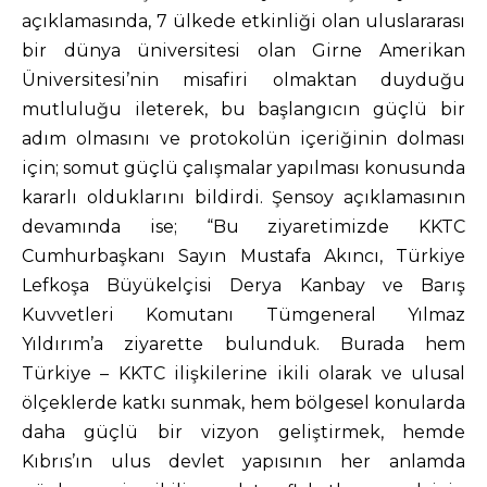
açıklamasında, 7 ülkede etkinliği olan uluslararası
bir dünya üniversitesi olan Girne Amerikan
Üniversitesi’nin misafiri olmaktan duyduğu
mutluluğu ileterek, bu başlangıcın güçlü bir
adım olmasını ve protokolün içeriğinin dolması
için; somut güçlü çalışmalar yapılması konusunda
kararlı olduklarını bildirdi. Şensoy açıklamasının
devamında ise; “Bu ziyaretimizde KKTC
Cumhurbaşkanı Sayın Mustafa Akıncı, Türkiye
Lefkoşa Büyükelçisi Derya Kanbay ve Barış
Kuvvetleri Komutanı Tümgeneral Yılmaz
Yıldırım’a ziyarette bulunduk. Burada hem
Türkiye – KKTC ilişkilerine ikili olarak ve ulusal
ölçeklerde katkı sunmak, hem bölgesel konularda
daha güçlü bir vizyon geliştirmek, hemde
Kıbrıs’ın ulus devlet yapısının her anlamda