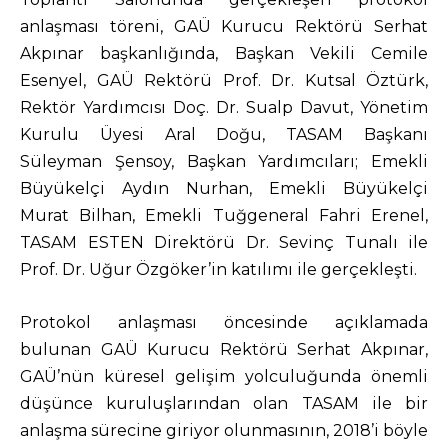
anlaşması töreni, GAÜ Kurucu Rektörü Serhat
Akpınar başkanlığında, Başkan Vekili Cemile
Esenyel, GAÜ Rektörü Prof. Dr. Kutsal Öztürk,
Rektör Yardımcısı Doç. Dr. Sualp Davut, Yönetim
Kurulu Üyesi Aral Doğu, TASAM Başkanı
Süleyman Şensoy, Başkan Yardımcıları; Emekli
Büyükelçi Aydın Nurhan, Emekli Büyükelçi
Murat Bilhan, Emekli Tuğgeneral Fahri Erenel,
TASAM ESTEN Direktörü Dr. Sevinç Tunalı ile
Prof. Dr. Uğur Özgöker’in katılımı ile gerçekleşti.
Protokol anlaşması öncesinde açıklamada
bulunan GAÜ Kurucu Rektörü Serhat Akpınar,
GAÜ’nün küresel gelişim yolculuğunda önemli
düşünce kuruluşlarından olan TASAM ile bir
anlaşma sürecine giriyor olunmasının, 2018’i böyle