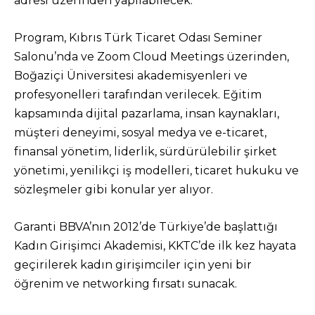
adresi üzerinden yapılabilecek.
Program, Kıbrıs Türk Ticaret Odası Seminer
Salonu’nda ve Zoom Cloud Meetings üzerinden,
Boğaziçi Üniversitesi akademisyenleri ve
profesyonelleri tarafından verilecek. Eğitim
kapsamında dijital pazarlama, insan kaynakları,
müşteri deneyimi, sosyal medya ve e-ticaret,
finansal yönetim, liderlik, sürdürülebilir şirket
yönetimi, yenilikçi iş modelleri, ticaret hukuku ve
sözleşmeler gibi konular yer alıyor.
Garanti BBVA’nın 2012’de Türkiye’de başlattığı
Kadın Girişimci Akademisi, KKTC’de ilk kez hayata
geçirilerek kadın girişimciler için yeni bir
öğrenim ve networking fırsatı sunacak.