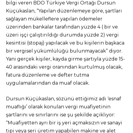
bilgi veren BDO Türkiye Vergi Ortağı Dursun
Küçükaslan, “Yapılan düzenlemeye göre, şartları
sağlayan mükelleflere yapılan ödemeler
üzerinden bankalar tarafından yüzde 4 ( bir ve
üzeri işçi çalıştırıldığı durumda yüzde 2) vergi
kesintisi (stopaj) yapılacak ve bu kişilerin başkaca
bir vergisel yükümlülüğü bulunmayacak” diyor.
Yani gerçek kişiler, kayda girme şartıyla yüzde 15-
40 arasındaki vergi oranından kurtulmuş olacak,
fatura düzenleme ve defter tutma
uygulamalarından da muaf olacak.
Dursun Küçükaslan, sözünü ettiğimiz adı ‘esnaf
muaflığı’ olarak konulan vergi muafiyetinin
şartlarını ve sınırlarını ise şu şekilde açıklıyor:
“Muafiyetten ayrı bir iş yeri açmaksızın ve sanayi
tipi veya seri üretim yapabilen makine ve alet