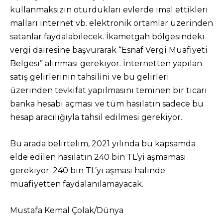
kullanmaksızın oturdukları evlerde imal ettikleri
malları internet vb. elektronik ortamlar üzerinden
satanlar faydalabilecek. İkametgah bölgesindeki
vergi dairesine başvurarak “Esnaf Vergi Muafiyeti
Belgesi” alınması gerekiyor. İnternetten yapılan
satış gelirlerinin tahsilini ve bu gelirleri
üzerinden tevkifat yapılmasını teminen bir ticari
banka hesabı açması ve tüm hasılatın sadece bu
hesap aracılığıyla tahsil edilmesi gerekiyor.
Bu arada belirtelim, 2021 yılında bu kapsamda
elde edilen hasılatın 240 bin TL’yi aşmaması
gerekiyor. 240 bin TL’yi aşması halinde
muafiyetten faydalanılamayacak.
Mustafa Kemal Çolak/Dünya