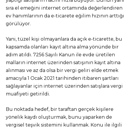
yaptığı satışların hacmi hızla büyüyor. Bunun yanı
sıra el emeğini internet ortamında değerlendiren
ev hanımlarının da e-ticarete eğilim hızının arttığı
görülüyor.
Yani, tüzel kişi olmayanlara da açık e-ticarette, bu
kapsamda olanları kayıt altına alma yönünde bir
adım atıldı. 7256 Sayılı Kanun ile evde üretilen
malların internet üzerinden satışının kayıt altına
alınması ve az da olsa bir vergi geliri elde etmek
amacıyla 1 Ocak 2021 tarihinden itibaren şartları
sağlayanlar için internet üzerinden satışlara vergi
muafiyeti getirildi.
Bu noktada hedef, bir taraftan gerçek kişilere
yönelik kaydı oluşturmak, bunu yaparken de
vergisel teşvik sistemini kullanmak. Konu ile ilgili