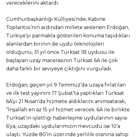
vereceklerini aktardı.
Cumhurbaşkanlığı Külliyesi’nde, Kabine
Toplantısı’nın ardından millete seslenen Erdoğan,
Türkiye’yi parmakla gösterilen konuma taşıdıkları
alanlardan birinin de uydu teknolojileri
olduğunu, 31 yıl önce Türksat 1B uydusu ile
başlayan uzay macerasının Türksat 6A ile çok
daha farklı bir seviyeye çıktığını vurguladı.
Erdoğan, geçen yıl 9 Temmuz’da uzaya fırlatılan
ve ilk test yayınını 17 Şubat’ta yaptıkları Türksat
6A’yı 21 Nisan’da hizmete aldıklarını anımsatarak,
“İnşallah en az 15 yıl hizmet verecek. 6A ile birlikte
Türksat’ın işlettiği haberleşme uydularının sayısı
6’ya, uzaydaki uydularımızın mevcudu ise 10’a
ulaştı. Yüzde 80’in üzerinde yerlilik oranına sahip