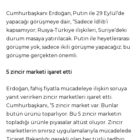
Cumhurbaşkanı Erdoğan, Putin ile 29 Eylül’de
yapacağı görüşmeye dair, “Sadece İdlib’i
kapsamıyor; Rusya-Türkiye ilişkileri, Suriye’deki
durum masaya yatırılacak. Putin ile heyetlerarası
görüşme yok, sadece ikili görüşme yapacağız; bu
görüşme gerçekten önemli.
5 zincir marketi işaret etti
Erdoğan, fahiş fiyatla mücadeleye ilişkin soruya
yanıt verirken zincir marketleri işaret etti.
Cumhurbaşkanı, “5 zincir market var. Bunlar
bütün ürünü toparlıyor. Bu 5 zincir marketin
topladığı ürünle piyasalar altüst oluyor. Zincir
marketlerin sınırsız uygulamalarıyla mücadelede
Ticaret Bakanlığı gerekli olan her türlü tedbiri