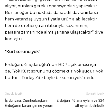
alıyor, bunlara gerekli operasyonları yapacaktır.
Bunlar eğer bu noktada daha adil davranırlarsa
hem vatandaş uygun fiyatla ürün alabilecektir
hem de üretici şu an itibarıyla kazanımını,
parasını zamanında alma şansına ulaşacaktır” diye
konuştu.
“Kürt sorunu yok”
Erdoğan, Kılıçdaroğlu’nun HDP açıklaması için
de, “Yok Kürt sorununu çözmektir, yok şudur, yok
budur… Türkiye’de böyle bir sorun yok” dedi.
Önceki İçerik
Sonraki İçerik
İş dünyası, Cumhurbaşkanı
Erdoğan: 46 ana eylem ve 324
Erdoğan’ın kararı için ne yorum
alt eylem belirledik