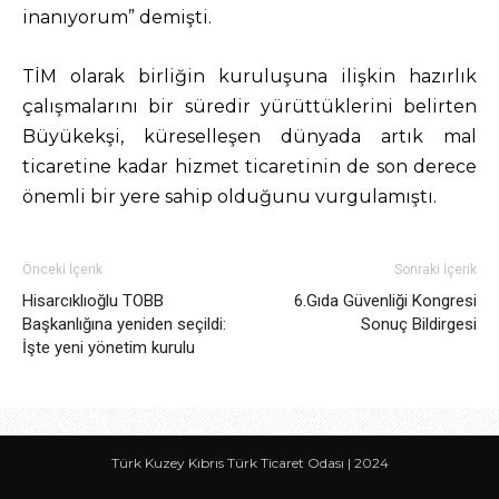
inanıyorum” demişti.
TİM olarak birliğin kuruluşuna ilişkin hazırlık
çalışmalarını bir süredir yürüttüklerini belirten
Büyükekşi, küreselleşen dünyada artık mal
ticaretine kadar hizmet ticaretinin de son derece
önemli bir yere sahip olduğunu vurgulamıştı.
Önceki İçerik
Sonraki İçerik
Hisarcıklıoğlu TOBB
6.Gıda Güvenliği Kongresi
Başkanlığına yeniden seçildi:
Sonuç Bildirgesi
İşte yeni yönetim kurulu
Türk Kuzey Kıbrıs Türk Ticaret Odası | 2024