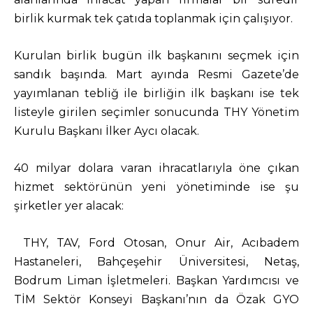
birlik kurmak tek çatıda toplanmak için çalışıyor.
Kurulan birlik bugün ilk başkanını seçmek için
sandık başında. Mart ayında Resmi Gazete’de
yayımlanan tebliğ ile birliğin ilk başkanı ise tek
listeyle girilen seçimler sonucunda THY Yönetim
Kurulu Başkanı İlker Aycı olacak.
40 milyar dolara varan ihracatlarıyla öne çıkan
hizmet sektörünün yeni yönetiminde ise şu
şirketler yer alacak:
THY, TAV, Ford Otosan, Onur Air, Acıbadem
Hastaneleri, Bahçeşehir Üniversitesi, Netaş,
Bodrum Liman İşletmeleri. Başkan Yardımcısı ve
TİM Sektör Konseyi Başkanı’nın da Özak GYO