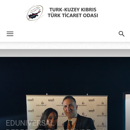
Türk
Kıbrıs
Türk
Ticaret
EDUNIVERSAL