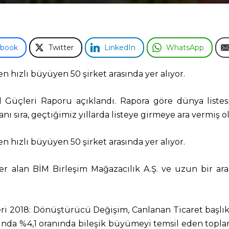
ebook
Twitter
LinkedIn
WhatsApp
en hızlı büyüyen 50 şirket arasında yer alıyor.
Güçleri Raporu açıklandı. Rapora göre dünya listes
nı sıra, geçtiğimiz yıllarda listeye girmeye ara vermiş ol
en hızlı büyüyen 50 şirket arasında yer alıyor.
 yer alan BİM Birleşim Mağazacılık A.Ş. ve uzun bir ar
ri 2018: Dönüştürücü Değişim, Canlanan Ticaret başlık
lında %4,1 oranında bileşik büyümeyi temsil eden toplam 