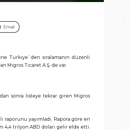
Email
ine Türkiye`den sıralamanın düzenli
an Migros Ticaret A.Ş. de var.
adan sonra listeye tekrar giren Migros
lı raporunu yayımladı. Rapora göre en
4,4 trilyon ABD doları gelir elde etti.