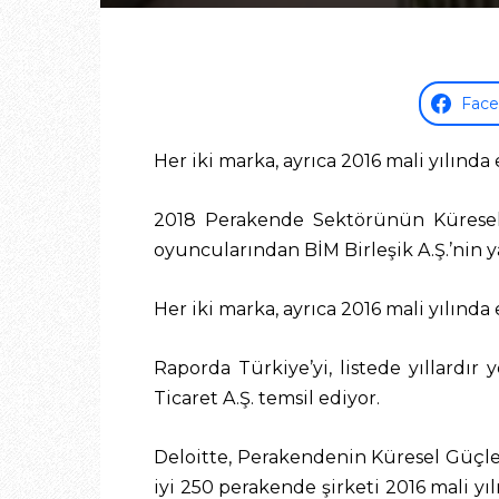
Fac
Her iki marka, ayrıca 2016 mali yılında 
2018 Perakende Sektörünün Küresel 
oyuncularından BİM Birleşik A.Ş.’nin ya
Her iki marka, ayrıca 2016 mali yılında 
Raporda Türkiye’yi, listede yıllardır
Ticaret A.Ş. temsil ediyor.
Deloitte, Perakendenin Küresel Güçle
iyi 250 perakende şirketi 2016 mali yı