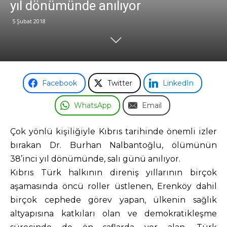
yıl dönümünde anılıyor
5 Şubat 2018
Odası
Facebook
Twitter
LinkedIn
WhatsApp
Email
Çok yönlü kişiliğiyle Kıbrıs tarihinde önemli izler
bırakan Dr. Burhan Nalbantoğlu, ölümünün
38’inci yıl dönümünde, salı günü anılıyor.
Kıbrıs Türk halkının direniş yıllarının birçok
aşamasında öncü roller üstlenen, Erenköy dahil
birçok cephede görev yapan, ülkenin sağlık
altyapısına katkıları olan ve demokratikleşme