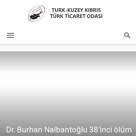
Türk
Kıbrıs
Türk
Ticaret
Dr. Burhan Nalbantoğlu 38’inci ölüm