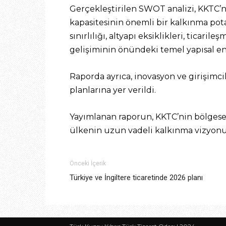
Gerçekleştirilen SWOT analizi, KKTC’
kapasitesinin önemli bir kalkınma pot
sınırlılığı, altyapı eksiklikleri, ticari
gelişiminin önündeki temel yapısal e
Raporda ayrıca, inovasyon ve girişimc
planlarına yer verildi.
Yayımlanan raporun, KKTC’nin bölgesel
ülkenin uzun vadeli kalkınma vizyonu
Önceki İçerik
Türkiye ve İngiltere ticaretinde 2026 planı