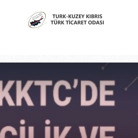
Türk
Kıbrıs
Türk