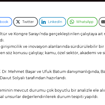
ebook
Twitter
LinkedIn
WhatsApp
tür ve Kongre Sarayı’nda gerçekleştirilen çalıştaya ait 
dı.
girişimcilik ve inovasyon alanlarında sürdürülebilir bir
 söz konusu çalıştay; kamu, özel sektör, akademi ve si
rof. Dr. Mehmet Başar ve Ufuk Batum danışmanlığında, Ba
Davut Solyalı tarafından hazırlandı.
steminin mevcut durumu çok boyutlu bir analizle ele al
al unsurlar değerlendirilerek durum tespiti yapıldı.