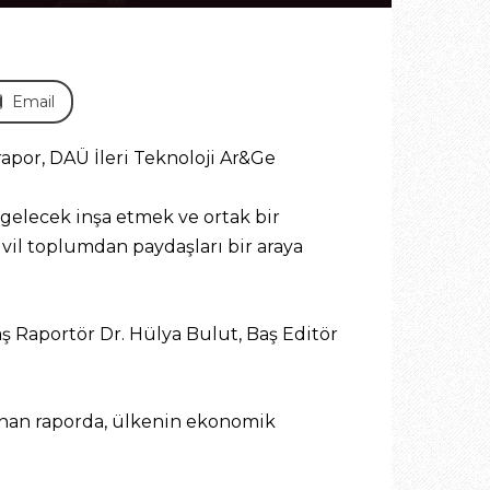
Email
rapor, DAÜ İleri Teknoloji Ar&Ge
 gelecek inşa etmek ve ortak bir
vil toplumdan paydaşları bir araya
ş Raportör Dr. Hülya Bulut, Baş Editör
ınan raporda, ülkenin ekonomik