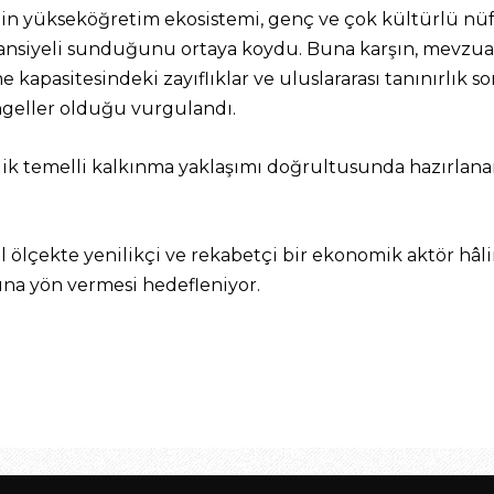
nin yükseköğretim ekosistemi, genç ve çok kültürlü nü
ansiyeli sunduğunu ortaya koydu. Buna karşın, mevzuatt
leşme kapasitesindeki zayıflıklar ve uluslararası tanınırlık
ngeller olduğu vurgulandı.
ilik temelli kalkınma yaklaşımı doğrultusunda hazırlana
 ölçekte yenilikçi ve rekabetçi bir ekonomik aktör hâl
na yön vermesi hedefleniyor.