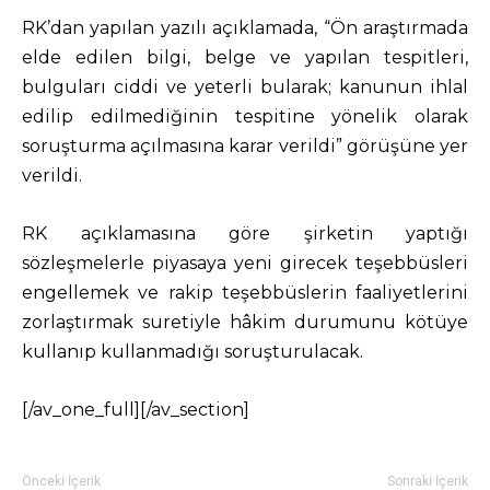
RK’dan yapılan yazılı açıklamada, “Ön araştırmada
elde edilen bilgi, belge ve yapılan tespitleri,
bulguları ciddi ve yeterli bularak; kanunun ihlal
edilip edilmediğinin tespitine yönelik olarak
soruşturma açılmasına karar verildi” görüşüne yer
verildi.
RK açıklamasına göre şirketin yaptığı
sözleşmelerle piyasaya yeni girecek teşebbüsleri
engellemek ve rakip teşebbüslerin faaliyetlerini
zorlaştırmak suretiyle hâkim durumunu kötüye
kullanıp kullanmadığı soruşturulacak.
[/av_one_full][/av_section]
Önceki İçerik
Sonraki İçerik