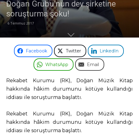
Doğan Grubu’nun dev şirketine
soruşturma şoku!
Odası
6 Temmuz 2017
Facebook
Twitter
LinkedIn
WhatsApp
Email
Rekabet Kurumu (RK), Doğan Müzik Kitap
hakkında hâkim durumunu kötüye kullandığı
iddiası ile soruşturma başlattı.
Rekabet Kurumu (RK), Doğan Müzik Kitap
hakkında hâkim durumunu kötüye kullandığı
iddiası ile soruşturma başlattı.