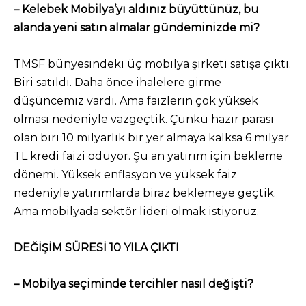
– Kelebek Mobilya’yı aldınız büyüttünüz, bu
alanda yeni satın almalar gündeminizde mi?
TMSF bünyesindeki üç mobilya şirketi satışa çıktı.
Biri satıldı. Daha önce ihalelere girme
düşüncemiz vardı. Ama faizlerin çok yüksek
olması nedeniyle vazgeçtik. Çünkü hazır parası
olan biri 10 milyarlık bir yer almaya kalksa 6 milyar
TL kredi faizi ödüyor. Şu an yatırım için bekleme
dönemi. Yüksek enflasyon ve yüksek faiz
nedeniyle yatırımlarda biraz beklemeye geçtik.
Ama mobilyada sektör lideri olmak istiyoruz.
DEĞİŞİM SÜRESİ 10 YILA ÇIKTI
– Mobilya seçiminde tercihler nasıl değişti?