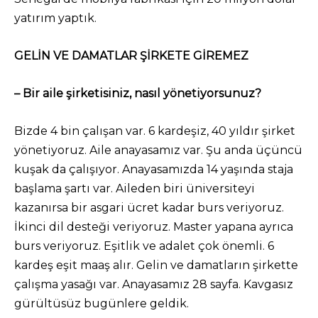
yatırım yaptık.
GELİN VE DAMATLAR ŞİRKETE GİREMEZ
– Bir aile şirketisiniz, nasıl yönetiyorsunuz?
Bizde 4 bin çalışan var. 6 kardeşiz, 40 yıldır şirket
yönetiyoruz. Aile anayasamız var. Şu anda üçüncü
kuşak da çalışıyor. Anayasamızda 14 yaşında staja
başlama şartı var. Aileden biri üniversiteyi
kazanırsa bir asgari ücret kadar burs veriyoruz.
İkinci dil desteği veriyoruz. Master yapana ayrıca
burs veriyoruz. Eşitlik ve adalet çok önemli. 6
kardeş eşit maaş alır. Gelin ve damatların şirkette
çalışma yasağı var. Anayasamız 28 sayfa. Kavgasız
gürültüsüz bugünlere geldik.