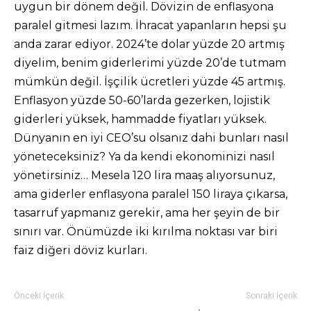
uygun bir dönem değil. Dövizin de enflasyona
paralel gitmesi lazım. İhracat yapanların hepsi şu
anda zarar ediyor. 2024’te dolar yüzde 20 artmış
diyelim, benim giderlerimi yüzde 20’de tutmam
mümkün değil. İşçilik ücretleri yüzde 45 artmış.
Enflasyon yüzde 50-60’larda gezerken, lojistik
giderleri yüksek, hammadde fiyatları yüksek.
Dünyanın en iyi CEO’su olsanız dahi bunları nasıl
yöneteceksiniz? Ya da kendi ekonominizi nasıl
yönetirsiniz… Mesela 120 lira maaş alıyorsunuz,
ama giderler enflasyona paralel 150 liraya çıkarsa,
tasarruf yapmanız gerekir, ama her şeyin de bir
sınırı var. Önümüzde iki kırılma noktası var biri
faiz diğeri döviz kurları.
Önceki İçerik
Sonraki İçerik