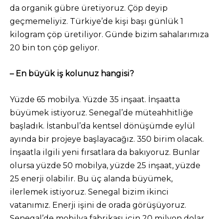
da organik gübre üretiyoruz. Çöp deyip
geçmemeliyiz. Türkiye’de kişi başı günlük 1
kilogram çöp üretiliyor. Günde bizim sahalarımıza
20 bin ton çöp geliyor.
– En büyük iş kolunuz hangisi?
Yüzde 65 mobilya. Yüzde 35 inşaat. İnşaatta
büyümek istiyoruz. Senegal’de müteahhitliğe
başladık. İstanbul’da kentsel dönüşümde eylül
ayında bir projeye başlayacağız. 350 birim olacak.
İnşaatla ilgili yeni fırsatlara da bakıyoruz. Bunlar
olursa yüzde 50 mobilya, yüzde 25 inşaat, yüzde
25 enerji olabilir. Bu üç alanda büyümek,
ilerlemek istiyoruz. Senegal bizim ikinci
vatanımız. Enerji işini de orada görüşüyoruz.
Senegal’de mobilya fabrikası için 20 milyon dolar