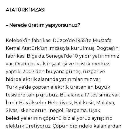
ATATÜRK İMZASI
– Nerede üretim yapıyorsunuz?
Kelebek’in fabrikası Düzce’de.1935’te Mustafa
Kemal Atatürk’ün imzasıyla kurulmuş. Doğtaş’ın
fabrikası Biga’da. Senegal’de 10 yıldır yatırımımız
var. Orada büyük inşaat işi ve lojistik merkezi
yaptık. 2007’den bu yana güneş, rüzgar ve
hidroelektrik alanında yatırımlarımız var.
Türkiye’de çöpten elektrik üreten en büyük
tesislere sahip grubuz. Bu alanda 17 tesisimiz var.
İzmir Büyükşehir Belediyesi, Balıkesir, Malatya,
Sivas, İskenderun, İnegöl, Bergama, Uşak
belediyelerinin çöpünü biz alıyoruz ayrıştırıp
elektrik üretiyoruz. Çöpün dibindeki kalanlardan