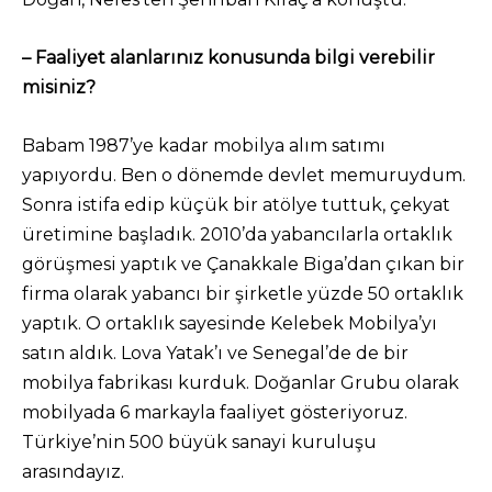
– Faaliyet alanlarınız konusunda bilgi verebilir
misiniz?
Babam 1987’ye kadar mobilya alım satımı
yapıyordu. Ben o dönemde devlet memuruydum.
Sonra istifa edip küçük bir atölye tuttuk, çekyat
üretimine başladık. 2010’da yabancılarla ortaklık
görüşmesi yaptık ve Çanakkale Biga’dan çıkan bir
firma olarak yabancı bir şirketle yüzde 50 ortaklık
yaptık. O ortaklık sayesinde Kelebek Mobilya’yı
satın aldık. Lova Yatak’ı ve Senegal’de de bir
mobilya fabrikası kurduk. Doğanlar Grubu olarak
mobilyada 6 markayla faaliyet gösteriyoruz.
Türkiye’nin 500 büyük sanayi kuruluşu
arasındayız.