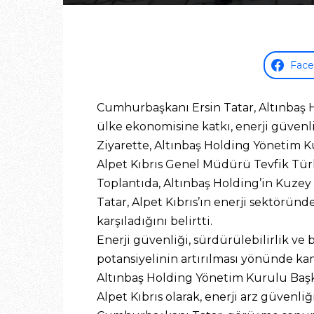
Fac
Cumhurbaşkanı Ersin Tatar, Altınbaş Ho
ülke ekonomisine katkı, enerji güvenliğ
Ziyarette, Altınbaş Holding Yönetim K
Alpet Kıbrıs Genel Müdürü Tevfik Tür
Toplantıda, Altınbaş Holding’in Kuzey 
Tatar, Alpet Kıbrıs’ın enerji sektörün
karşıladığını belirtti.
Enerji güvenliği, sürdürülebilirlik ve
potansiyelinin artırılması yönünde kam
Altınbaş Holding Yönetim Kurulu Başk
Alpet Kıbrıs olarak, enerji arz güvenl