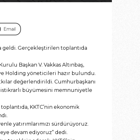
Email
 geldi. Gerçekleştirilen toplantıda
Kurulu Başkan V. Vakkas Altınbaş,
 Holding yöneticileri hazır bulundu.
atkılar değerlendirildi. Cumhurbaşkanı
ki istikrarlı büyümesini memnuniyetle
ğü toplantıda, KKTC’nin ekonomik
dı.
enle yatırımlarımızı sürdürüyoruz.
rmeye devam ediyoruz” dedi.