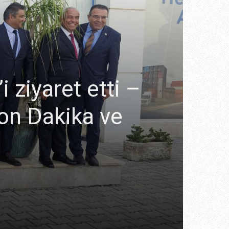
 ziyaret etti –
Son Dakika ve