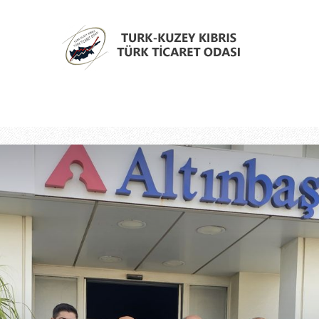
Türk
Kıbrıs
Türk