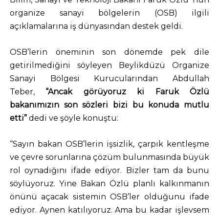
organize sanayi bölgelerin (OSB) ilgili
açıklamalarına iş dünyasından destek geldi.
OSB’lerin öneminin son dönemde pek dile
getirilmediğini söyleyen Beylikdüzü Organize
Sanayi Bölgesi Kurucularından Abdullah
Teber,
“Ancak görüyoruz ki Faruk Özlü
bakanımızın son sözleri bizi bu konuda mutlu
etti”
dedi ve şöyle konuştu:
“Sayın bakan OSB’lerin işsizlik, çarpık kentleşme
ve çevre sorunlarına çözüm bulunmasında büyük
rol oynadığını ifade ediyor. Bizler tam da bunu
söylüyoruz. Yine Bakan Özlü planlı kalkınmanın
önünü açacak sistemin OSB’ler olduğunu ifade
ediyor. Aynen katılıyoruz. Ama bu kadar işlevsem