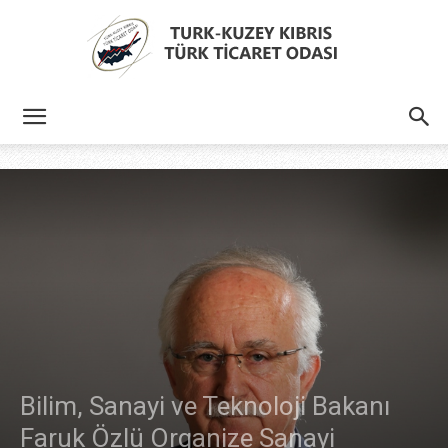
Türk
Kıbrıs
Türk
Bilim, Sanayi ve Teknoloji Bakanı
Ticaret
Faruk Özlü Organize Sanayi