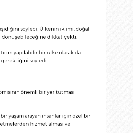
şıdığını söyledi. Ülkenin iklimi, doğal
e dönüşebileceğine dikkat çekti.
ırım yapılabilir bir ülke olarak da
gerektiğini söyledi.
misinin önemli bir yer tutması
bir yaşam arayan insanlar için özel bir
işletmelerden hizmet alması ve