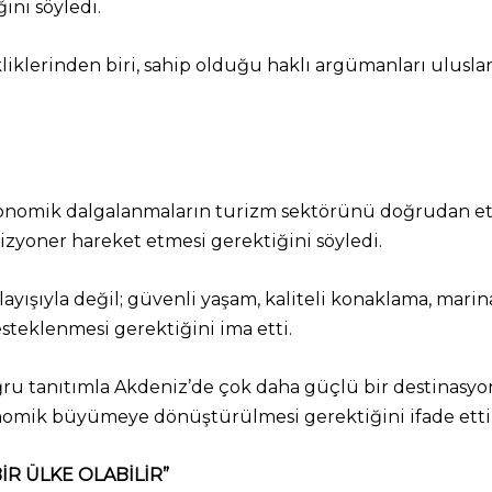
ini söyledi.
iklerinden biri, sahip olduğu haklı argümanları uluslar
e ekonomik dalgalanmaların turizm sektörünü doğrudan et
izyoner hareket etmesi gerektiğini söyledi.
nlayışıyla değil; güvenli yaşam, kaliteli konaklama, marin
esteklenmesi gerektiğini ima etti.
ru tanıtımla Akdeniz’de çok daha güçlü bir destinasyon
nomik büyümeye dönüştürülmesi gerektiğini ifade etti
R ÜLKE OLABİLİR”