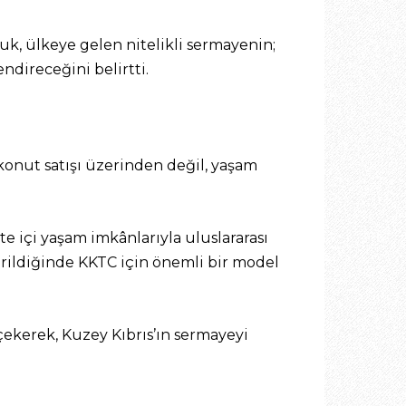
k, ülkeye gelen nitelikli sermayenin;
direceğini belirtti.
konut satışı üzerinden değil, yaşam
site içi yaşam imkânlarıyla uluslararası
rildiğinde KKTC için önemli bir model
çekerek, Kuzey Kıbrıs’ın sermayeyi