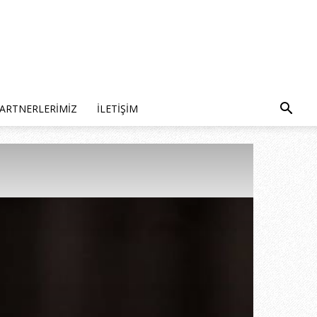
ARTNERLERIMIZ
İLETIŞIM