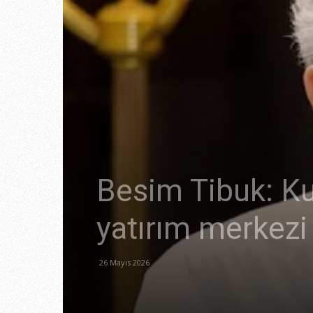
Besim Tibuk: Ku
yatırım merkezi 
26 Mayıs 2026