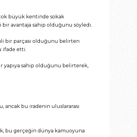
rçok büyük kentinde sokak
li bir avantaja sahip olduğunu söyledi.
i bir parçası olduğunu belirten
ifade etti.
ir yapıya sahip olduğunu belirterek,
, ancak bu iradenin uluslararası
Tibuk, bu gerçeğin dünya kamuoyuna