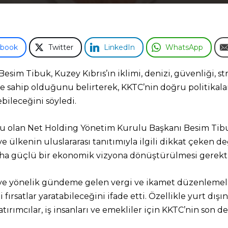
ebook
Twitter
LinkedIn
WhatsApp
im Tibuk, Kuzey Kıbrıs’ın iklimi, denizi, güvenliği, st
le sahip olduğunu belirterek, KKTC’nin doğru politikala
bileceğini söyledi.
ğu olan Net Holding Yönetim Kurulu Başkanı Besim Tibu
ı ve ülkenin uluslararası tanıtımıyla ilgili dikkat çeke
aha güçlü bir ekonomik vizyona dönüştürülmesi gerekti
eye yönelik gündeme gelen vergi ve ikamet düzenlemel
fırsatlar yaratabileceğini ifade etti. Özellikle yurt dış
ırımcılar, iş insanları ve emekliler için KKTC’nin son d