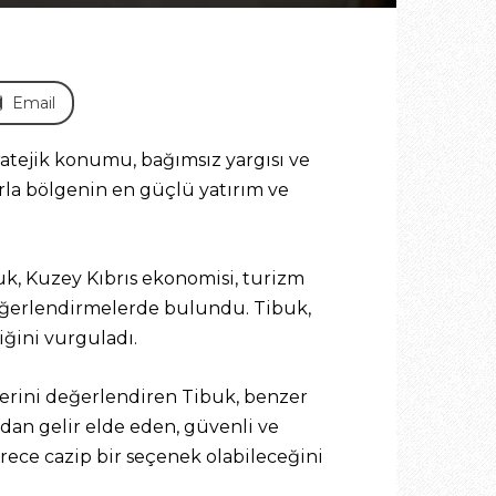
Email
ratejik konumu, bağımsız yargısı ve
rla bölgenin en güçlü yatırım ve
k, Kuzey Kıbrıs ekonomisi, turizm
n değerlendirmelerde bulundu. Tibuk,
ğini vurguladı.
erini değerlendiren Tibuk, benzer
ından gelir elde eden, güvenli ve
erece cazip bir seçenek olabileceğini