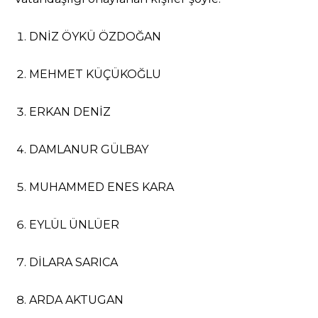
DNİZ ÖYKÜ ÖZDOĞAN
MEHMET KÜÇÜKOĞLU
ERKAN DENİZ
DAMLANUR GÜLBAY
MUHAMMED ENES KARA
EYLÜL ÜNLÜER
DİLARA SARICA
ARDA AKTUGAN