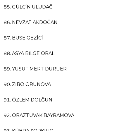
GÜLÇİN ULUDAĞ
NEVZAT AKDOĞAN
BUSE GEZİCİ
ASYA BİLGE ORAL
YUSUF MERT DURUER
ZİBO ORUNOVA
ÖZLEM DOLĞUN
ORAZTUVAK BAYRAMOVA
KÜBRA ŞORKILIÇ