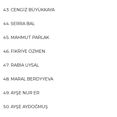
CENGİZ BÜYÜKKAYA
SERRA BAL
MAHMUT PARLAK
FİKRİYE ÖZMEN
RABİA UYSAL
MARAL BERDYYEVA
AYŞE NUR ER
AYŞE AYDOĞMUŞ