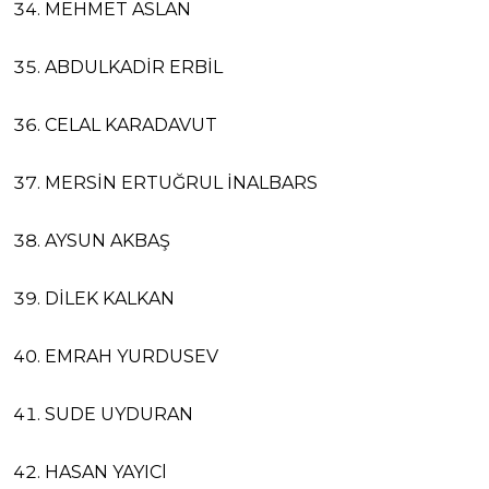
MEHMET ASLAN
ABDULKADİR ERBİL
CELAL KARADAVUT
MERSİN ERTUĞRUL İNALBARS
AYSUN AKBAŞ
DİLEK KALKAN
EMRAH YURDUSEV
SUDE UYDURAN
HASAN YAYICl