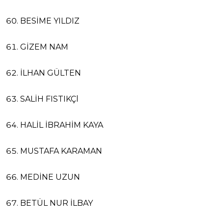
BESİME YILDIZ
GİZEM NAM
İLHAN GÜLTEN
SALİH FISTIKÇl
HALİL İBRAHİM KAYA
MUSTAFA KARAMAN
MEDİNE UZUN
BETÜL NUR İLBAY