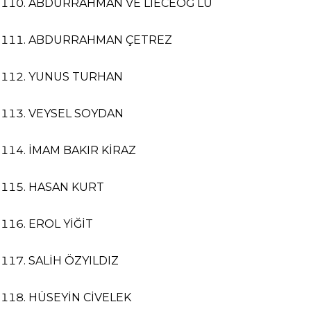
ABDURRAHMAN VE LİECEOĞ LU
ABDURRAHMAN ÇETREZ
YUNUS TURHAN
VEYSEL SOYDAN
İMAM BAKIR KİRAZ
HASAN KURT
EROL YİĞİT
SALİH ÖZYILDIZ
HÜSEYİN CİVELEK