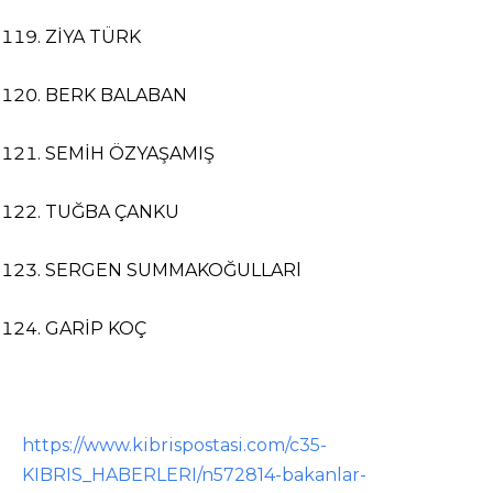
ZİYA TÜRK
BERK BALABAN
SEMİH ÖZYAŞAMIŞ
TUĞBA ÇANKU
SERGEN SUMMAKOĞULLARl
GARİP KOÇ
https://www.kibrispostasi.com/c35-
KIBRIS_HABERLERI/n572814-bakanlar-