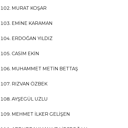
MURAT KOŞAR
EMİNE KARAMAN
ERDOĞAN YILDIZ
CASİM EKİN
MUHAMMET METİN BETTAŞ
RIZVAN ÖZBEK
AYŞEGÜL UZLU
MEHMET İLKER GELİŞEN