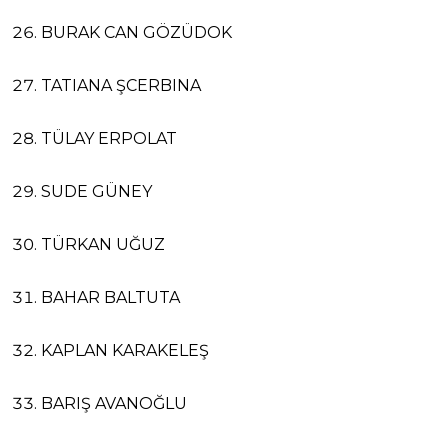
BURAK CAN GÖZÜDOK
TATIANA ŞCERBINA
TÜLAY ERPOLAT
SUDE GÜNEY
TÜRKAN UĞUZ
BAHAR BALTUTA
KAPLAN KARAKELEŞ
BARIŞ AVANOĞLU