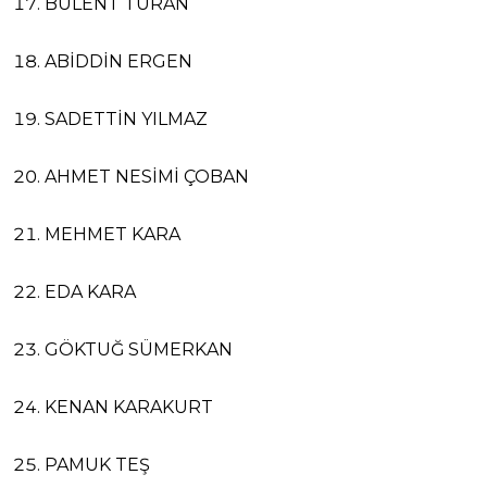
BÜLENT TURAN
ABİDDİN ERGEN
SADETTİN YILMAZ
AHMET NESİMİ ÇOBAN
MEHMET KARA
EDA KARA
GÖKTUĞ SÜMERKAN
KENAN KARAKURT
PAMUK TEŞ