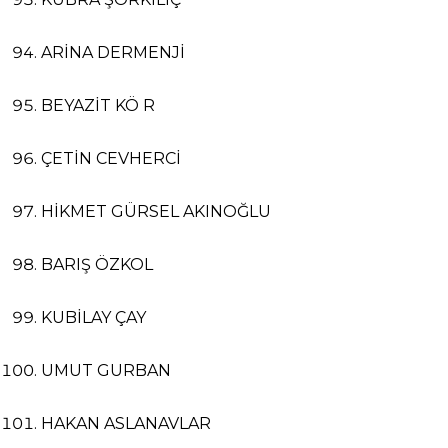
ARİNA DERMENJİ
BEYAZİT KÖ R
ÇETİN CEVHERCİ
HİKMET GÜRSEL AKINOĞLU
BARIŞ ÖZKOL
KUBİLAY ÇAY
UMUT GURBAN
HAKAN ASLANAVLAR