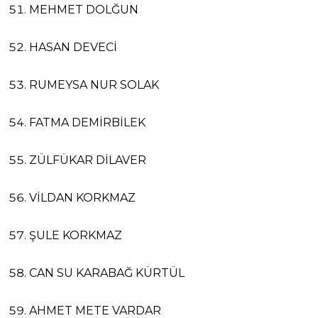
MEHMET DOLĞUN
HASAN DEVECİ
RUMEYSA NUR SOLAK
FATMA DEMİRBİLEK
ZÜLFÜKAR DİLAVER
VİLDAN KORKMAZ
ŞULE KORKMAZ
CAN SU KARABAĞ KÜRTÜL
AHMET METE VARDAR