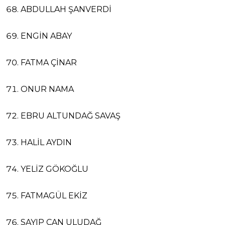
ABDULLAH ŞANVERDİ
ENGİN ABAY
FATMA ÇİNAR
ONUR NAMA
EBRU ALTUNDAĞ SAVAŞ
HALİL AYDIN
YELİZ GÖKOĞLU
FATMAGÜL EKİZ
SAYIP CAN ULUDAĞ