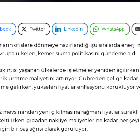
ebook
Twitter
LinkedIn
WhatsApp
arın ofislere dönmeye hazırlandığı şu sıralarda enerji 
 Avrupa ülkeleri, kemer sıkma politikasını gündeme aldı.
ıkıntısı yaşanan ülkelerde işletmeler yeniden açılırken
rik üretme maliyetini artırıyor. Gübreden çeliğe kadar e
me gelirken, yükselen fiyatlar enflasyonu körüklüyor
evsiminden yeni çıkılmasına rağmen fiyatlar sürekli y
kseltilirken, gıdadan nakliye maliyetlerine kadar her şeyin
için bir baş ağrısı olarak görülüyor.