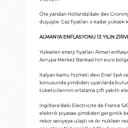
Öte yandan Hollanda’daki dev Gronin
düşüşte. Gaz fiyatları o kadar yüksek 
ALMANYA ENFLASYONU 13 YILIN ZİR
Yükselen enerji fiyatları Alman enfla
Avrupa Merkez Bankası’nın euro bölgesi
İtalyan kamu hizmeti devi Enel SpA ve
konusunda şimdiden uyarılarda bulundu
tüketicilerinin ortalama çift yakıtlı el
İngiltere’deki Electricite de France SA
elektrik piyasası şimdiden gerginlik b
rekor seviyeye ulaştı ve iki nükleer 