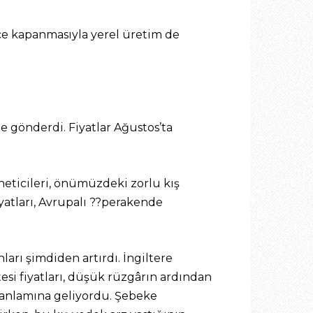
e kapanmasıyla yerel üretim de
 gönderdi. Fiyatlar Ağustos’ta
neticileri, önümüzdeki zorlu kış
yatları, Avrupalı ??perakende
ları şimdiden artırdı. İngiltere
esi fiyatları, düşük rüzgârın ardından
ı anlamına geliyordu. Şebeke