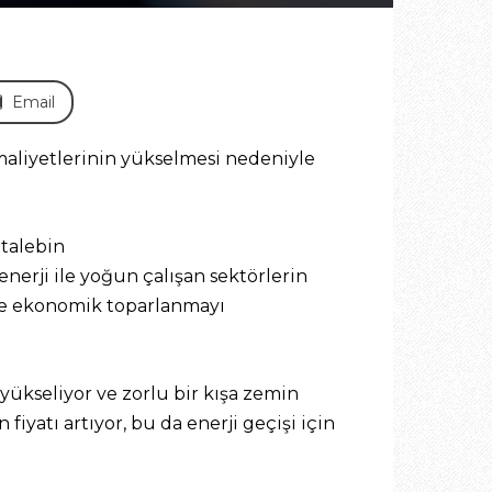
Email
maliyetlerinin yükselmesi nedeniyle
 talebin
nerji ile yoğun çalışan sektörlerin
 ve ekonomik toparlanmayı
ükseliyor ve zorlu bir kışa zemin
 fiyatı artıyor, bu da enerji geçişi için