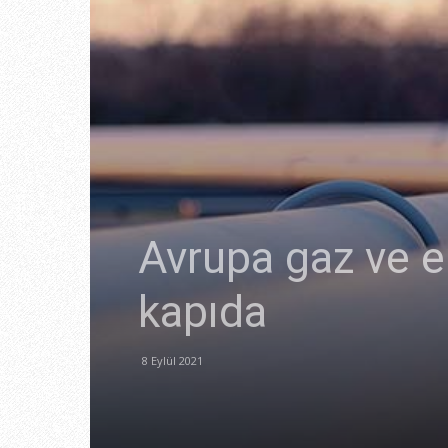
Avrupa gaz ve el
kapıda
8 Eylül 2021