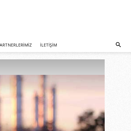
ARTNERLERIMIZ
İLETIŞIM