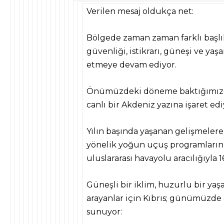
Verilen mesaj oldukça net:
Bölgede zaman zaman farklı başlı
güvenliği, istikrarı, güneşi ve yaşa
etmeye devam ediyor.
Önümüzdeki döneme baktığımızda 
canlı bir Akdeniz
yazına
işaret edi
Yılın başında yaşanan gelişmelere
yönelik yoğun uçuş programların
uluslararası havayolu aracılığıyla
Güneşli bir iklim, huzurlu bir ya
arayanlar için Kıbrıs; günümüzde
sunuyor: