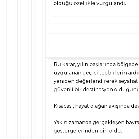
olduğu özellikle vurgulandı.
Bu karar, yılın başlarında bölged
uygulanan geçici tedbirlerin ard
yeniden değerlendirerek seyahat t
güvenli bir destinasyon olduğunu t
Kısacası, hayat olağan akışında de
Yakın zamanda gerçekleşen bayra
göstergelerinden biri oldu.