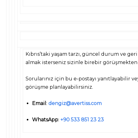
Kıbrıs’taki yaşam tarzı, güncel durum ve geri
almak isterseniz sizinle birebir görüşmekt
Sorularınız için bu e-postayı yanıtlayabilir
görüşme
planlayabilirsiniz
.
Email
:
dengiz@avertiss.com
WhatsApp
:
+90 533 851 23 23