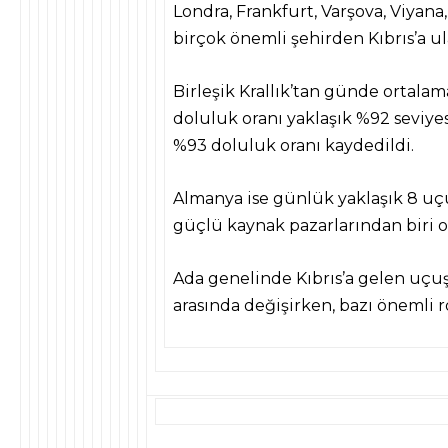
Londra, Frankfurt, Varşova, Viyana
birçok önemli şehirden Kıbrıs’a u
Birleşik Krallık’tan günde ortalam
doluluk oranı yaklaşık %92 seviye
%93 doluluk oranı kaydedildi.
Almanya ise günlük yaklaşık 8 uç
güçlü kaynak pazarlarından biri 
Ada genelinde Kıbrıs’a gelen uçuş
arasında değişirken, bazı önemli r