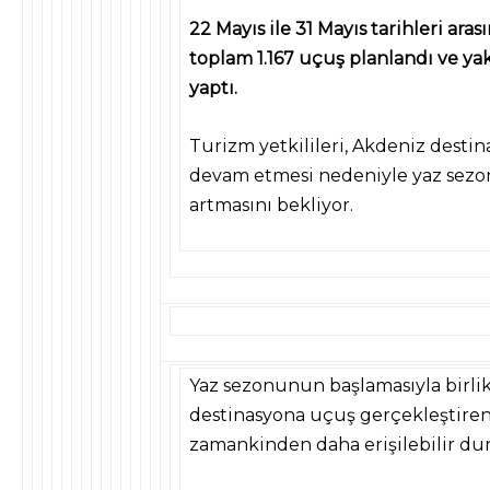
22 Mayıs ile 31 Mayıs tarihleri ar
toplam 1.167 uçuş planlandı ve yak
yaptı.
Turizm yetkilileri, Akdeniz destin
devam etmesi nedeniyle yaz sezon
artmasını bekliyor.
Yaz sezonunun başlamasıyla birlik
destinasyona uçuş gerçekleştiren 
zamankinden daha erişilebilir d