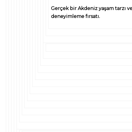
Gerçek bir Akdeniz yaşam tarzı ve 
deneyimleme fırsatı.