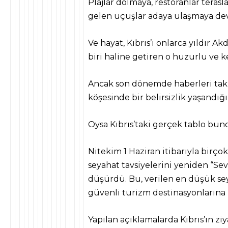
Plajlar dolmaya, restoranlar teras
gelen uçuşlar adaya ulaşmaya de
Ve hayat, Kıbrıs’ı onlarca yıldır A
biri haline getiren o huzurlu ve k
Ancak son dönemde haberleri taki
köşesinde bir belirsizlik yaşandı
Oysa Kıbrıs’taki gerçek tablo bund
Nitekim 1 Haziran itibarıyla birçok 
seyahat tavsiyelerini yeniden “Sev
düşürdü. Bu, verilen en düşük sey
güvenli turizm destinasyonlarına 
Yapılan açıklamalarda Kıbrıs’ın ziy