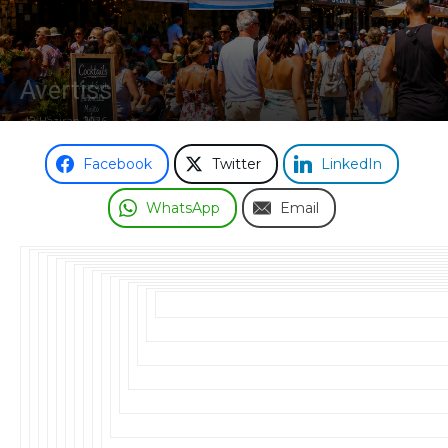
Odası
Avertiss
13 Haziran 2026
Facebook
Twitter
LinkedIn
WhatsApp
Email