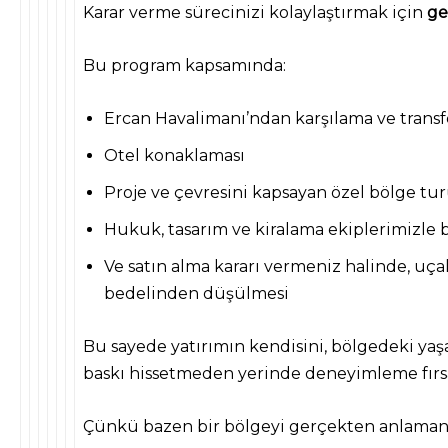
Karar verme
sürecinizi
kolaylaştırmak için
ge
Bu program kapsamında:
Ercan Havalimanı’ndan karşılama ve transf
Otel konaklaması
Proje ve çevresini kapsayan özel bölge tu
Hukuk, tasarım ve kiralama ekiplerimizle 
Ve satın alma kararı vermeniz halinde, uçak
bedelinden düşülmesi
Bu sayede yatırımın kendisini, bölgedeki yaş
baskı hissetmeden yerinde deneyimleme fırs
Çünkü bazen bir bölgeyi gerçekten anlamanın