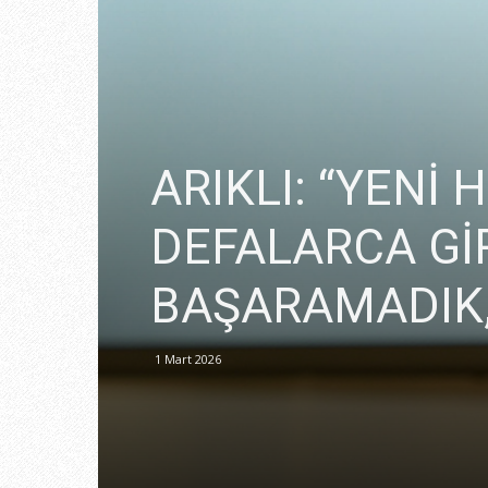
ARIKLI: “YENİ
DEFALARCA Gİ
BAŞARAMADIK
1 Mart 2026