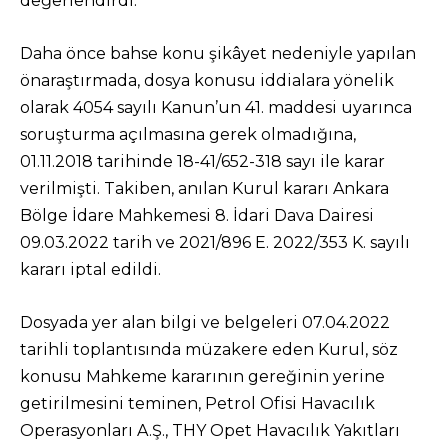
değerlendirdi.
Daha önce bahse konu şikâyet nedeniyle yapılan
önaraştırmada, dosya konusu iddialara yönelik
olarak 4054 sayılı Kanun’un 41. maddesi uyarınca
soruşturma açılmasına gerek olmadığına,
01.11.2018 tarihinde 18-41/652-318 sayı ile karar
verilmişti. Takiben, anılan Kurul kararı Ankara
Bölge İdare Mahkemesi 8. İdari Dava Dairesi
09.03.2022 tarih ve 2021/896 E. 2022/353 K. sayılı
kararı iptal edildi.
Dosyada yer alan bilgi ve belgeleri 07.04.2022
tarihli toplantısında müzakere eden Kurul, söz
konusu Mahkeme kararının gereğinin yerine
getirilmesini teminen, Petrol Ofisi Havacılık
Operasyonları A.Ş., THY Opet Havacılık Yakıtları