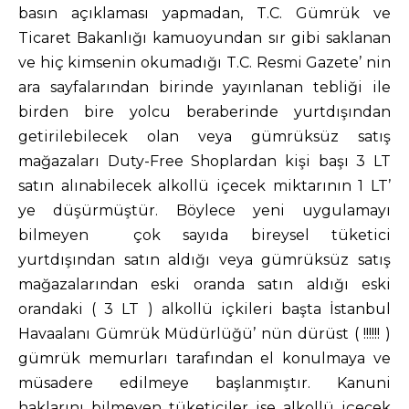
basın açıklaması yapmadan, T.C. Gümrük ve
Ticaret Bakanlığı kamuoyundan sır gibi saklanan
ve hiç kimsenin okumadığı T.C. Resmi Gazete’ nin
ara sayfalarından birinde yayınlanan tebliği ile
birden bire yolcu beraberinde yurtdışından
getirilebilecek olan veya gümrüksüz satış
mağazaları Duty-Free Shoplardan kişi başı 3 LT
satın alınabilecek alkollü içecek miktarının 1 LT’
ye düşürmüştür. Böylece yeni uygulamayı
bilmeyen çok sayıda bireysel tüketici
yurtdışından satın aldığı veya gümrüksüz satış
mağazalarından eski oranda satın aldığı eski
orandaki ( 3 LT ) alkollü içkileri başta İstanbul
Havaalanı Gümrük Müdürlüğü’ nün dürüst ( !!!!!! )
gümrük memurları tarafından el konulmaya ve
müsadere edilmeye başlanmıştır. Kanuni
haklarını bilmeyen tüketiciler ise alkollü içecek