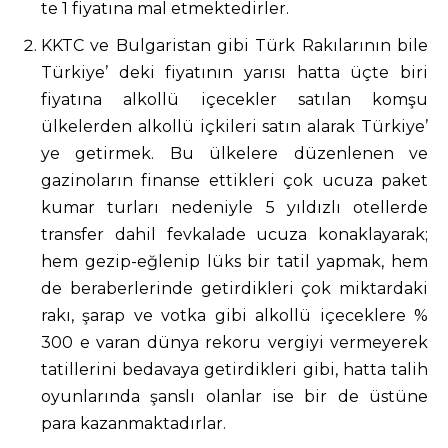
te 1 fiyatına mal etmektedirler.
KKTC ve Bulgaristan gibi Türk Rakılarının bile
Türkiye’ deki fiyatının yarısı hatta üçte biri
fiyatına alkollü içecekler satılan komşu
ülkelerden alkollü içkileri satın alarak Türkiye’
ye getirmek. Bu ülkelere düzenlenen ve
gazinoların finanse ettikleri çok ucuza paket
kumar turları nedeniyle 5 yıldızlı otellerde
transfer dahil fevkalade ucuza konaklayarak;
hem gezip-eğlenip lüks bir tatil yapmak, hem
de beraberlerinde getirdikleri çok miktardaki
rakı, şarap ve votka gibi alkollü içeceklere %
300 e varan dünya rekoru vergiyi vermeyerek
tatillerini bedavaya getirdikleri gibi, hatta talih
oyunlarında şanslı olanlar ise bir de üstüne
para kazanmaktadırlar.