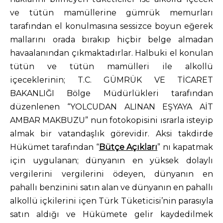
ve tütün mamüllerine gümrük memurları
tarafından el konulmasına sessizce boyun eğerek
mallarını orada bırakıp hiçbir belge almadan
havaalanından çıkmaktadırlar. Halbuki el konulan
tütün ve tütün mamülleri ile alkollü
içeceklerinin; T.C. GÜMRÜK VE TİCARET
BAKANLIĞI Bölge Müdürlükleri tarafından
düzenlenen “YOLCUDAN ALINAN EŞYAYA AİT
AMBAR MAKBUZU” nun fotokopisini ısrarla isteyip
almak bir vatandaşlık görevidir. Aksi takdirde
Hükümet tarafından “
Bütçe Açıkları
” nı kapatmak
için uygulanan; dünyanın en yüksek dolaylı
vergilerini vergilerini ödeyen, dünyanın en
pahallı benzinini satın alan ve dünyanın en pahallı
alkollü içkilerini içen Türk Tüketicisi’nin parasıyla
satın aldığı ve Hükümete gelir kaydedilmek