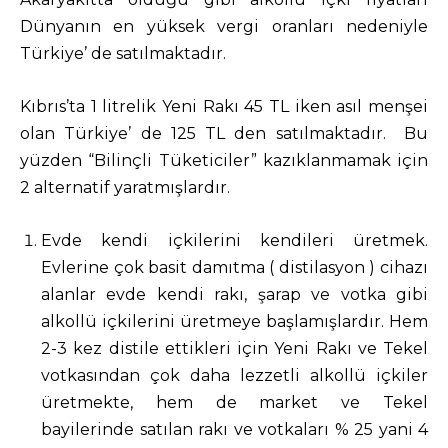
Dünyanın en yüksek vergi oranları nedeniyle
Türkiye’ de satılmaktadır.
Kıbrıs’ta 1 litrelik Yeni Rakı 45 TL iken asıl menşei
olan Türkiye’ de 125 TL den satılmaktadır. Bu
yüzden “Bilinçli Tüketiciler” kazıklanmamak için
2 alternatif yaratmışlardır.
Evde kendi içkilerini kendileri üretmek.
Evlerine çok basit damıtma ( distilasyon ) cihazı
alanlar evde kendi rakı, şarap ve votka gibi
alkollü içkilerini üretmeye başlamışlardır. Hem
2-3 kez distile ettikleri için Yeni Rakı ve Tekel
votkasından çok daha lezzetli alkollü içkiler
üretmekte, hem de market ve Tekel
bayilerinde satılan rakı ve votkaları % 25 yani 4