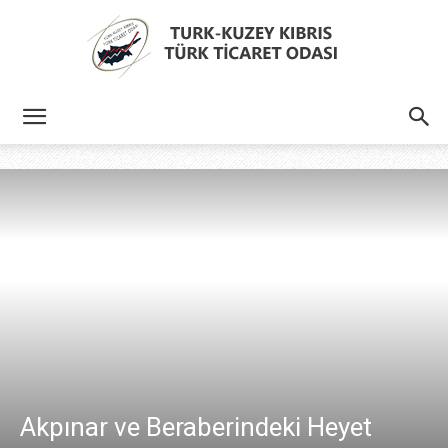
Türk
Kıbrıs
Türk
Ticaret
Akpınar ve Beraberindeki Heyet