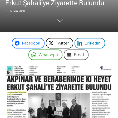
Erkut Şahali’ye Ziyarette Bulundu
19 Nisan 2018
Odası
Facebook
Twitter
LinkedIn
WhatsApp
Email