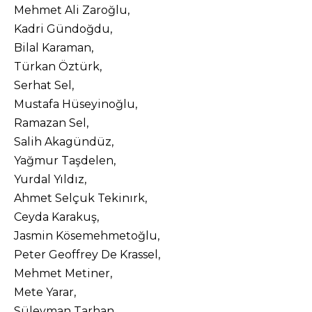
Mehmet Ali Zaroğlu,
Kadri Gündoğdu,
Bilal Karaman,
Türkan Öztürk,
Serhat Sel,
Mustafa Hüseyinoğlu,
Ramazan Sel,
Salih Akagündüz,
Yağmur Taşdelen,
Yurdal Yıldız,
Ahmet Selçuk Tekinırk,
Ceyda Karakuş,
Jasmin Kösemehmetoğlu,
Peter Geoffrey De Krassel,
Mehmet Metiner,
Mete Yarar,
Süleyman Tarhan,