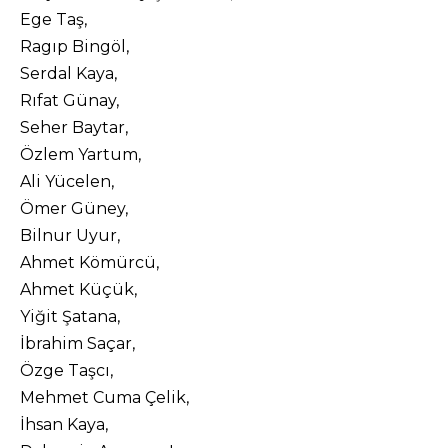
Ege Taş,
Ragıp Bingöl,
Serdal Kaya,
Rıfat Günay,
Seher Baytar,
Özlem Yartum,
Ali Yücelen,
Ömer Güney,
Bilnur Uyur,
Ahmet Kömürcü,
Ahmet Küçük,
Yiğit Şatana,
İbrahim Saçar,
Özge Taşcı,
Mehmet Cuma Çelik,
İhsan Kaya,