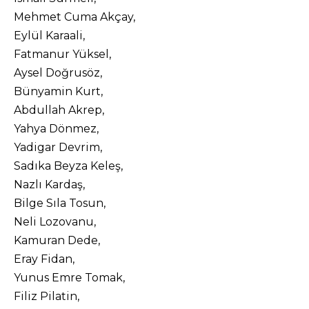
Mehmet Cuma Akçay,
Eylül Karaali,
Fatmanur Yüksel,
Aysel Doğrusöz,
Bünyamin Kurt,
Abdullah Akrep,
Yahya Dönmez,
Yadigar Devrim,
Sadıka Beyza Keleş,
Nazlı Kardaş,
Bilge Sıla Tosun,
Neli Lozovanu,
Kamuran Dede,
Eray Fidan,
Yunus Emre Tomak,
Filiz Pilatin,