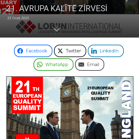
21.⁠ ⁠AVRUPA KALİTE ZİRVESİ
Odası
23 Ocak 2025
Facebook
Twitter
LinkedIn
WhatsApp
Email