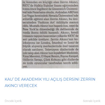
KAU’ DE AKADEMİK YILI AÇILIŞ DERSİNİ ZERRİN
AKINCI VERECEK
Önceki İçerik
Sonraki İçerik