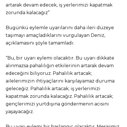
artarak devam edecek, iş yerlerimizi kapatmak
zorunda kalacağız”
Bugünkü eylemle uyarılarını daha ileri düzeye
taşımayı amaçladıklarını vurgulayan Deniz,
açıklamasını şöyle tamamladı:
“Bu, bir uyarı eylemi olacaktır. Bu uyarı dikkate
alınmazsa pahalılığın etkilerinin artarak devam
edeceğini biliyoruz. Pahalılık artacak;
ailelerimizin ihtiyaçlarını karşılayamaz duruma
geleceğiz. Pahalılık artacak; iş yerlerimizi
kapatmak zorunda kalacağız. Pahalılık artacak;
gençlerimizi yurtdışına göndermenin acısını
yaşayacağız.
Bu uyarı eylemi bir başlangıç olacaktır. Mesajımız