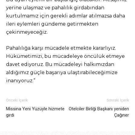
yerine ulaşmaz ve pahalılık girdabından
kurtulmamız için gerekli adımlar atılmazsa daha
ileri eylemleri gündeme getirmekten
çekinmeyeceğiz.
Pahalılığa karşı mücadele etmekte kararlıyız.
Hükümetimizi, bu mücadeleye öncülük etmeye
davet ediyoruz. Bu mücadeleyi halkımızdan
aldığımız güçle başarıya ulaştırabileceğimize
inanıyoruz.”
Önceki İçerik
Sonraki İçerik
Missina Yeni Yüzüyle hizmete
Otelciler Birliği Başkanı yeniden
girdi
Çağıner