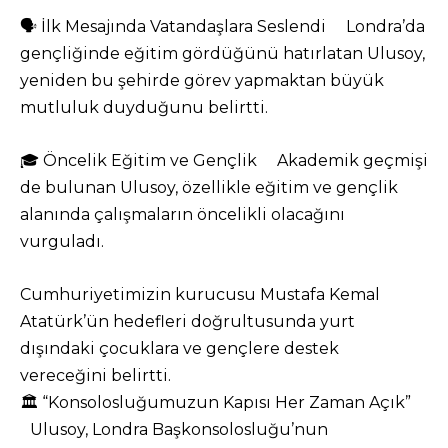
🗣️ İlk Mesajında Vatandaşlara Seslendi Londra’da
gençliğinde eğitim gördüğünü hatırlatan Ulusoy,
yeniden bu şehirde görev yapmaktan büyük
mutluluk duyduğunu belirtti.
🎓 Öncelik Eğitim ve Gençlik Akademik geçmişi
de bulunan Ulusoy, özellikle eğitim ve gençlik
alanında çalışmaların öncelikli olacağını
vurguladı.
Cumhuriyetimizin kurucusu Mustafa Kemal
Atatürk’ün hedefleri doğrultusunda yurt
dışındaki çocuklara ve gençlere destek
vereceğini belirtti.
🏛️ “Konsolosluğumuzun Kapısı Her Zaman Açık”
Ulusoy, Londra Başkonsolosluğu’nun